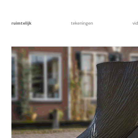
ruimtelijk
tekeningen
vi